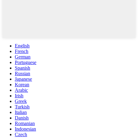
English
French
German
Portuguese
Spanish
Russian
Japanese
Korean
Arabic
Irish
Greek
Turkish
Italian
Danish
Romanian
Indonesian
Czech