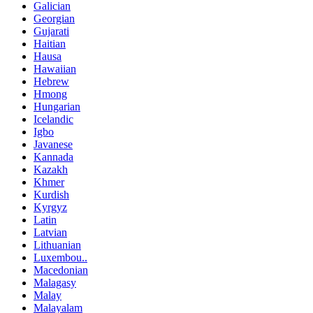
Galician
Georgian
Gujarati
Haitian
Hausa
Hawaiian
Hebrew
Hmong
Hungarian
Icelandic
Igbo
Javanese
Kannada
Kazakh
Khmer
Kurdish
Kyrgyz
Latin
Latvian
Lithuanian
Luxembou..
Macedonian
Malagasy
Malay
Malayalam