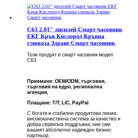
C63 2.01″ дисплей Смарт часовник
ЕКГ Кръв Кислород Кръвна
глюкоза Здраве Смарт часовник
Този продукт е смарт часовник модел
C63
Приемане: OEM/ODM, търговия,
търговия на едро, регионална
агенция,
Плащане: T/T, L/C, PayPal
С богати и стабилни продуктови линии,
висококачествена система за качество и
добра сервизна поддръжка, ние сме
вашият абсолютно надежден бизнес
партньор.