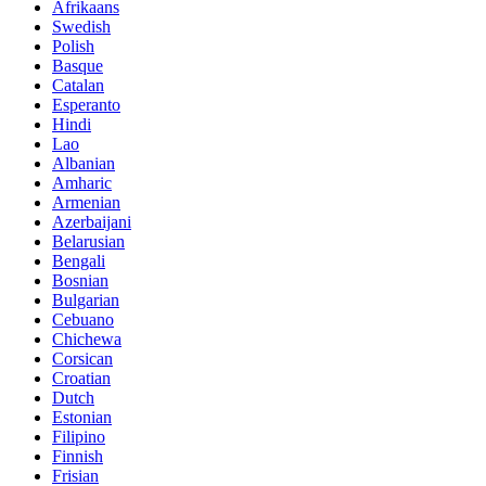
Afrikaans
Swedish
Polish
Basque
Catalan
Esperanto
Hindi
Lao
Albanian
Amharic
Armenian
Azerbaijani
Belarusian
Bengali
Bosnian
Bulgarian
Cebuano
Chichewa
Corsican
Croatian
Dutch
Estonian
Filipino
Finnish
Frisian