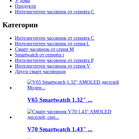
У дома
Продукти
Интелигентен часовник от серията C
Категории
Интелигентен часовник от серията C
Интелигентен часовник от серия L
Смарт часовник от серия M
Smartwatch от серията i
Интелигентен часовник от серията P
Интелигентен часовник от серия V
Други смарт часовници
V65 Smartwatch 1.32″ ...
V70 Smartwatch 1.43″ ...