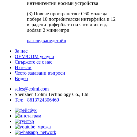
интелигентни носими устройства
(3) Повече пространство: C60 може да
побере 10 потребителски интерфейса и 12
вградени циферблата на часовник и да
добави 2 мини-игри
разследване
детайл
За нас
OEM/ODM услуги
Свържете се с нас
Изтегли
Често задавани въпроси
Видео
sales@colmi.com
Shenzhen Colmi Technology Co., Ltd.
Тел: +8613724306469