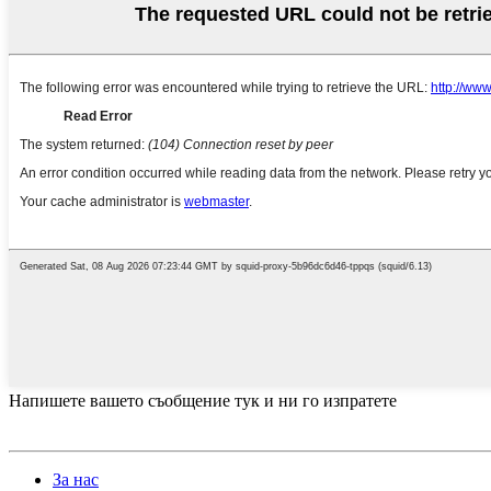
Напишете вашето съобщение тук и ни го изпратете
За нас