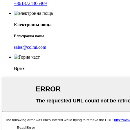
+8613724306469
Електронна поща
Електронна поща
sales@colmi.com
Връх