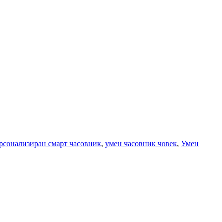
рсонализиран смарт часовник
,
умен часовник човек
,
Умен