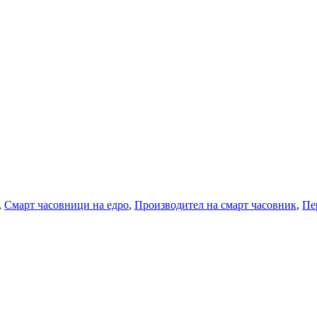
,
Смарт часовници на едро
,
Производител на смарт часовник
,
Пе