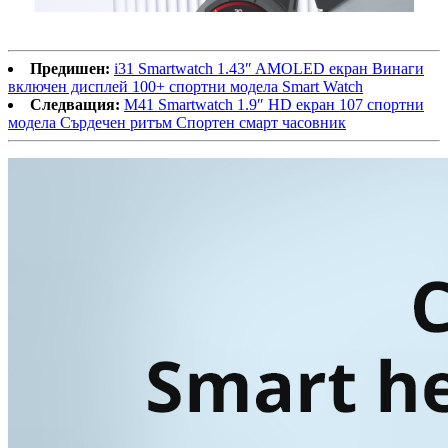
Предишен:
i31 Smartwatch 1.43″ AMOLED екран Винаги
включен дисплей 100+ спортни модела Smart Watch
Следващия:
M41 Smartwatch 1.9″ HD екран 107 спортни
модела Сърдечен ритъм Спортен смарт часовник