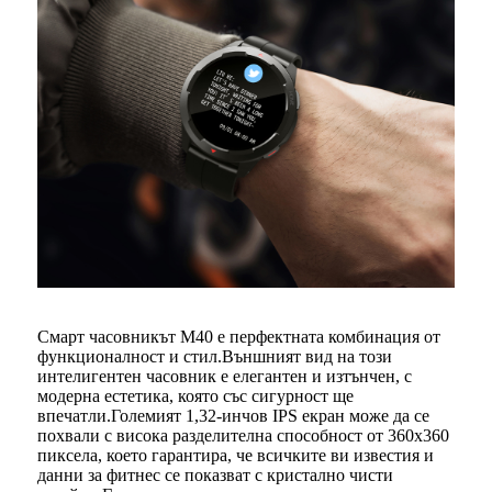
Смарт часовникът M40 е перфектната комбинация от
функционалност и стил.Външният вид на този
интелигентен часовник е елегантен и изтънчен, с
модерна естетика, която със сигурност ще
впечатли.Големият 1,32-инчов IPS екран може да се
похвали с висока разделителна способност от 360x360
пиксела, което гарантира, че всичките ви известия и
данни за фитнес се показват с кристално чисти