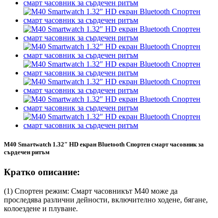
M40 Smartwatch 1.32″ HD екран Bluetooth Спортен смарт часовник за
сърдечен ритъм
Кратко описание:
(1) Спортен режим: Смарт часовникът M40 може да
проследява различни дейности, включително ходене, бягане,
колоездене и плуване.