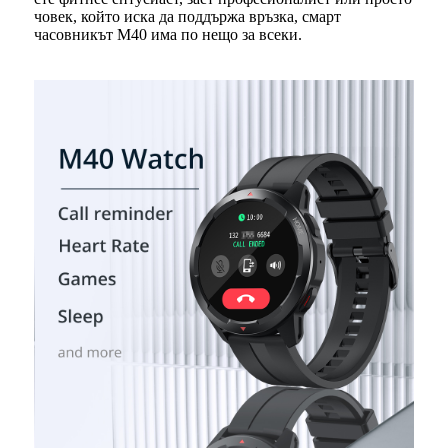
човек, който иска да поддържа връзка, смарт
часовникът M40 има по нещо за всеки.