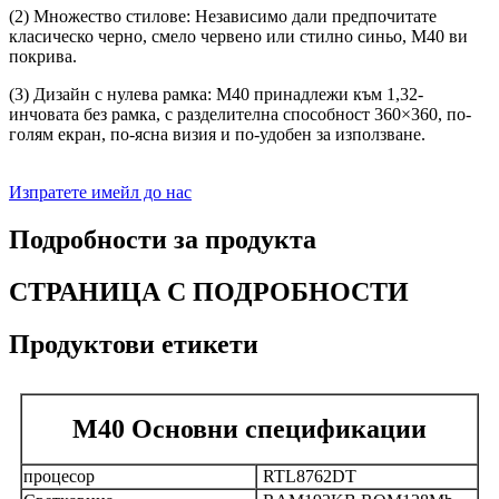
(2) Множество стилове: Независимо дали предпочитате
класическо черно, смело червено или стилно синьо, M40 ви
покрива.
(3) Дизайн с нулева рамка: M40 принадлежи към 1,32-
инчовата без рамка, с разделителна способност 360×360, по-
голям екран, по-ясна визия и по-удобен за използване.
Изпратете имейл до нас
Подробности за продукта
СТРАНИЦА С ПОДРОБНОСТИ
Продуктови етикети
M40 Основни спецификации
процесор
RTL8762DT