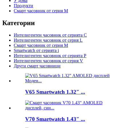
У дома
Продукти
Смарт часовник от серия M
Категории
Интелигентен часовник от серията C
Интелигентен часовник от серия L
Смарт часовник от серия M
Smartwatch от серията i
Интелигентен часовник от серията P
Интелигентен часовник от серия V
Други смарт часовници
V65 Smartwatch 1.32″ ...
V70 Smartwatch 1.43″ ...