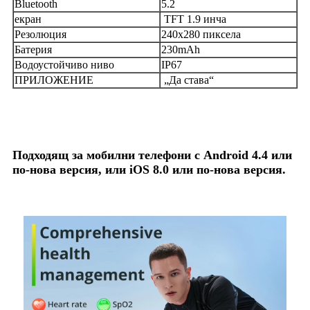
Bluetooth
5.2
екран
TFT 1.9 инча
Резолюция
240x280 пиксела
Батерия
230mAh
Водоустойчиво ниво
IP67
ПРИЛОЖЕНИЕ
„Да става“
Подходящ за мобилни телефони с Android 4.4 или
по-нова версия, или iOS 8.0 или по-нова версия.