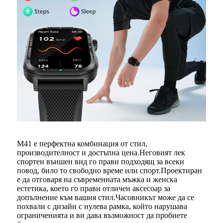
M41 е перфектна комбинация от стил,
производителност и достъпна цена.Неговият лек
спортен външен вид го прави подходящ за всеки
повод, било то свободно време или спорт.Проектиран
е да отговаря на съвременната мъжка и женска
естетика, което го прави отличен аксесоар за
допълнение към вашия стил.Часовникът може да се
похвали с дизайн с нулева рамка, който нарушава
ограниченията и ви дава възможност да пробиете