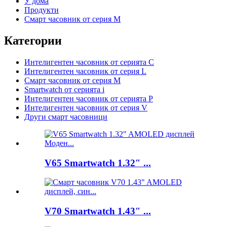
У дома
Продукти
Смарт часовник от серия M
Категории
Интелигентен часовник от серията C
Интелигентен часовник от серия L
Смарт часовник от серия M
Smartwatch от серията i
Интелигентен часовник от серията P
Интелигентен часовник от серия V
Други смарт часовници
V65 Smartwatch 1.32″ ...
V70 Smartwatch 1.43″ ...