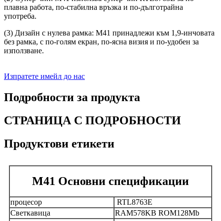
плавна работа, по-стабилна връзка и по-дълготрайна
употреба.
(3) Дизайн с нулева рамка: M41 принадлежи към 1,9-инчовата
без рамка, с по-голям екран, по-ясна визия и по-удобен за
използване.
Изпратете имейл до нас
Подробности за продукта
СТРАНИЦА С ПОДРОБНОСТИ
Продуктови етикети
M41 Основни спецификации
процесор
RTL8763E
Светкавица
RAM578KB ROM128Mb